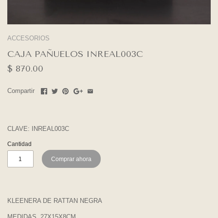
ACCESORIOS
CAJA PAÑUELOS INREAL003C
$ 870.00
Compartir
CLAVE:
INREAL003C
Cantidad
Comprar ahora
KLEENERA DE RATTAN NEGRA
MEDIDAS, 27X15X8CM.