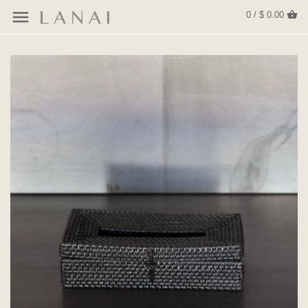
0 / $ 0.00