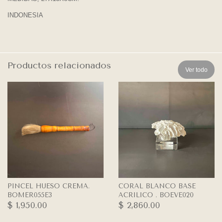
INDONESIA
Productos relacionados
Ver todo
PINCEL HUESO CREMA.
CORAL BLANCO BASE
BOMER055E3
ACRILICO . BOEVE020
$ 1,950.00
$ 2,860.00