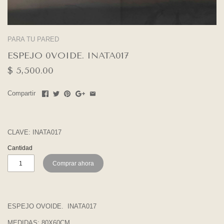
PARA TU PARED
ESPEJO 0VOIDE. INATA017
$ 5,500.00
Compartir
CLAVE:
INATA017
Cantidad
Comprar ahora
ESPEJO OVOIDE. INATA017
MEDIDAS: 80X60CM