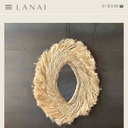
0 / $ 0.00