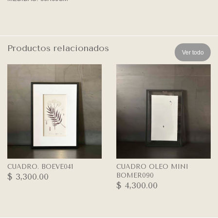
Productos relacionados
Ver todo
CUADRO. BOEVE041
CUADRO OLEO MINI
BOMER090
$ 3,300.00
$ 4,300.00