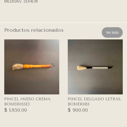
MEDIDAS: 31X4CM
Productos relacionados
Ver todo
PINCEL HUESO CREMA.
PINCEL DELGADO LETRAS.
BOMER055E3
BOMER083
$ 1,950.00
$ 900.00