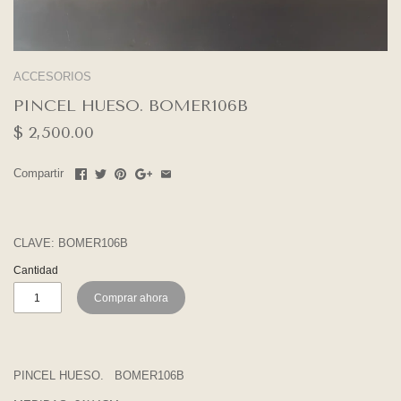
ACCESORIOS
PINCEL HUESO. BOMER106B
$ 2,500.00
Compartir
CLAVE:
BOMER106B
Cantidad
Comprar ahora
PINCEL HUESO. BOMER106B