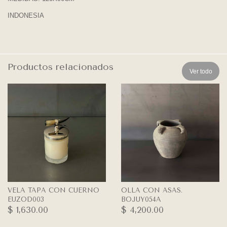
INDONESIA
Productos relacionados
Ver todo
VELA TAPA CON CUERNO
OLLA CON ASAS.
EUZOD003
BOJUY054A
$ 1,630.00
$ 4,200.00