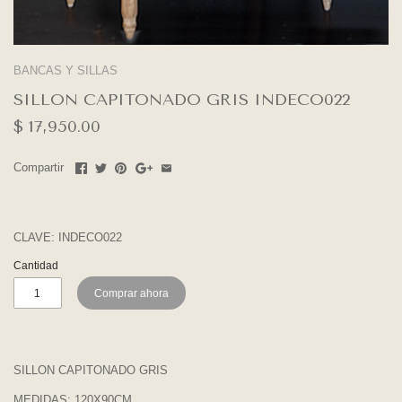
BANCAS Y SILLAS
SILLON CAPITONADO GRIS INDECO022
$ 17,950.00
Compartir
CLAVE:
INDECO022
Cantidad
Comprar ahora
SILLON CAPITONADO GRIS
MEDIDAS: 120X90CM